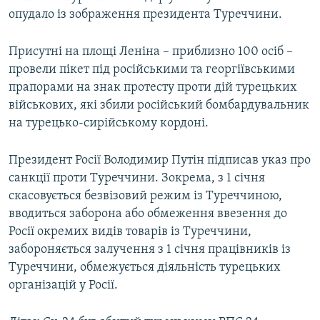
опудало із зображення президента Туреччини.
Присутні на площі Леніна – приблизно 100 осіб –
провели пікет під російськими та георгіївськими
прапорами на знак протесту проти дій турецьких
військових, які збили російський бомбардувальник
на турецько-сирійському кордоні.
Президент Росії Володимир Путін підписав указ про
санкції проти Туреччини. Зокрема, з 1 січня
скасовується безвізовий режим із Туреччиною,
вводиться заборона або обмеження ввезення до
Росії окремих видів товарів із Туреччини,
забороняється залучення з 1 січня працівників із
Туреччини, обмежується діяльність турецьких
організацій у Росії.