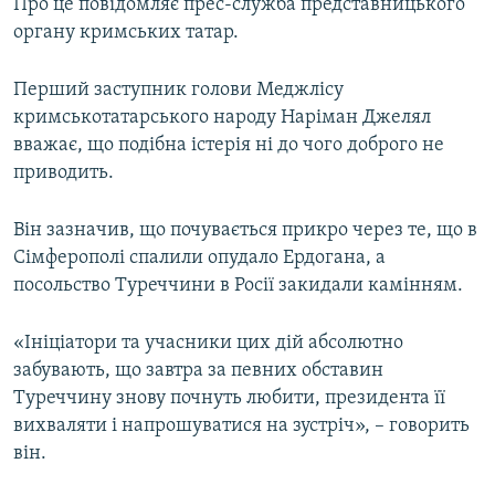
Про це повідомляє прес-служба представницького
органу кримських татар.
Перший заступник голови Меджлісу
кримськотатарського народу Наріман Джелял
вважає, що подібна істерія ні до чого доброго не
приводить.
Він зазначив, що почувається прикро через те, що в
Сімферополі спалили опудало Ердогана, а
посольство Туреччини в Росії закидали камінням.
«Ініціатори та учасники цих дій абсолютно
забувають, що завтра за певних обставин
Туреччину знову почнуть любити, президента її
вихваляти і напрошуватися на зустріч», – говорить
він.