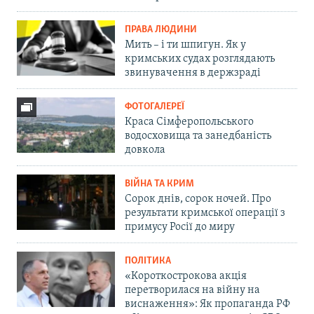
ПРАВА ЛЮДИНИ
Мить – і ти шпигун. Як у
кримських судах розглядають
звинувачення в держзраді
ФОТОГАЛЕРЕЇ
Краса Сімферопольського
водосховища та занедбаність
довкола
ВІЙНА ТА КРИМ
Сорок днів, сорок ночей. Про
результати кримської операції з
примусу Росії до миру
ПОЛІТИКА
«Короткострокова акція
перетворилася на війну на
виснаження»: Як пропаганда РФ