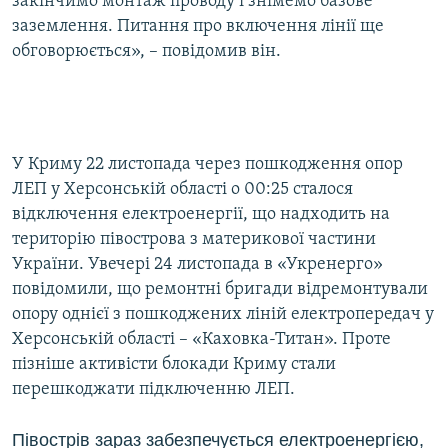
закінчимо монтаж проводу і знімемо базове
заземлення. Питання про включення лінії ще
обговорюється», – повідомив він.
У Криму 22 листопада через пошкодження опор
ЛЕП у Херсонській області о 00:25 сталося
відключення електроенергії, що надходить на
територію півострова з материкової частини
України. Увечері 24 листопада в «Укренерго»
повідомили, що ремонтні бригади відремонтували
опору однієї з пошкоджених ліній електропередач у
Херсонській області – «Каховка-Титан». Проте
пізніше активісти блокади Криму стали
перешкоджати підключенню ЛЕП.
Півострів зараз забезпечується електроенергією,