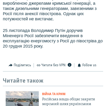
виробленою джерелами кримської генерації, а
також дизельними генераторами, завезеними з
Росії після анексії півострова. Однак цих
потужностей не вистачає.
25 листопада Володимир Путін доручив
Міненерго Росії забезпечити введення в
експлуатацію енергомосту з Росії до півостріва до
20 грудня 2015 року.
Поділитись
Читати без VPN
Follow us
Читайте також
ВІЙНА ТА КРИМ
Російська влада обіцяє закрити
морський шлях українським