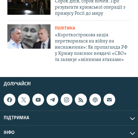
Сорок днів, сорок ночей. Про
результати кримської операції з
примусу Росії до миру
ПОЛІТИКА
«Короткострокова акція
перетворилася на війну на
виснаження»: Як пропаганда РФ
у Криму пояснює невдачі «СВО»
та залякує «мінними атаками»
ДОЛУЧАЙСЯ!
ПІДТРИМКА
ІНФО