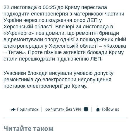
22 листопада о 00:25 до Криму перестала
надходити електроенергія з материкової частини
України через пошкодження опор ЛЕП у
Херсонській області. Ввечері 24 листопада в
«Укренерго» повідомили, що ремонтні бригади
відремонтували опору однієї з пошкоджених ліній
електропередач у Херсонській області – «Каховка
– Титан». Проте пізніше активісти блокади Криму
стали перешкоджати підключенню ЛЕП.
Учасники блокади висували умовою допуску
ремонтників до електроопори недопущення
поставок електроенергії до Криму.
Поділитись
Читати без VPN
Follow us
Читайте також