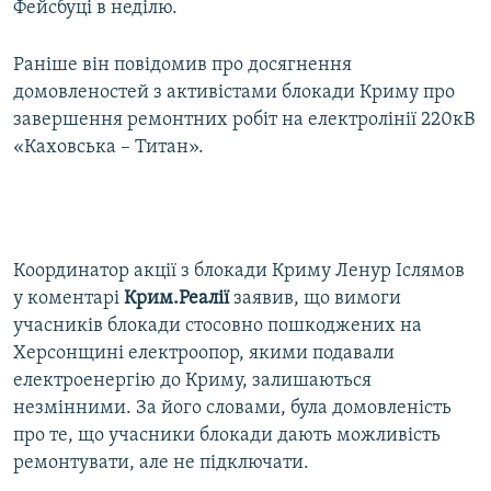
Фейсбуці в неділю.
Раніше він повідомив про досягнення
домовленостей з активістами блокади Криму про
завершення ремонтних робіт на електролінії 220кВ
«Каховська – Титан».
Координатор акції з блокади Криму Ленур Іслямов
у коментарі
Крим.Реалії
заявив, що вимоги
учасників блокади стосовно пошкоджених на
Херсонщині електроопор, якими подавали
електроенергію до Криму, залишаються
незмінними. За його словами, була домовленість
про те, що учасники блокади дають можливість
ремонтувати, але не підключати.