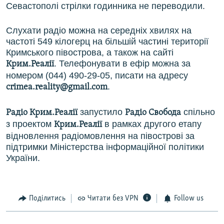
Севастополі стрілки годинника не переводили.
Слухати радіо можна на середніх хвилях на
частоті 549 кілогерц на більшій частині території
Кримського півострова, а також на сайті
. Телефонувати в ефір можна за
Крим.Реалії
номером (044) 490-29-05, писати на адресу
.
crimea.reality@gmail.com
запустило
спільно
Радіо Крим.Реалії
Радіо Свобода
з проектом
в рамках другого етапу
Крим.Реалії
відновлення радіомовлення на півострові за
підтримки Міністерства інформаційної політики
України.
Поділитись
Читати без VPN
Follow us