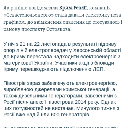
Як раніше повідомляли
Крим.Реалії
, компанія
«Севастопольенерго» стала давати електрику поза
графіком, до ввімкнення опалення це стосувалось і
району проспекту Острякова.
У ніч з 21 на 22 листопада в результаті підриву
опор ліній електропередач у Херсонській області
до Криму перестала надходити електроенергія з
материкової України. Учасники акції з блокади
Криму перешкоджають підключенню ЛЕП.
Півострів зараз забезпечують електроенергією,
виробленою джерелами кримської генерації, а
також дизельними генераторами, завезеними з
Росії після анексії півострова 2014 року. Однак
цих потужностей не вистачає. Минулого тижня з
Росії вже надійшли 600 генераторів.