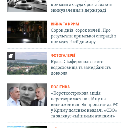
кримських судах розглядають
звинувачення в держзраді
ВІЙНА ТА КРИМ
Сорок днів, сорок ночей. Про
результати кримської операції з
примусу Росії до миру
ФОТОГАЛЕРЕЇ
Краса Сімферопольського
водосховища та занедбаність
довкола
ПОЛІТИКА
«Короткострокова акція
перетворилася на війну на
виснаження»: Як пропаганда РФ
у Криму пояснює невдачі «СВО»
та залякує «мінними атаками»