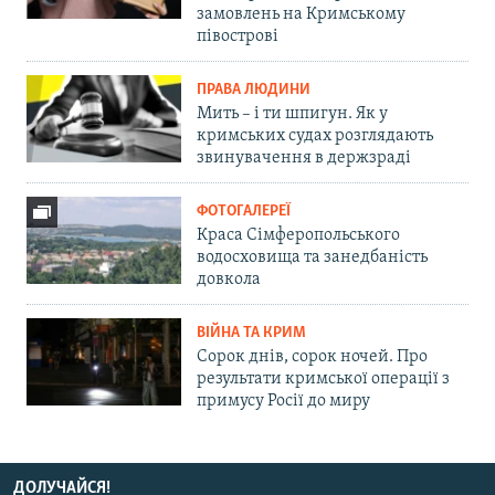
замовлень на Кримському
півострові
ПРАВА ЛЮДИНИ
Мить – і ти шпигун. Як у
кримських судах розглядають
звинувачення в держзраді
ФОТОГАЛЕРЕЇ
Краса Сімферопольського
водосховища та занедбаність
довкола
ВІЙНА ТА КРИМ
Сорок днів, сорок ночей. Про
результати кримської операції з
примусу Росії до миру
ДОЛУЧАЙСЯ!