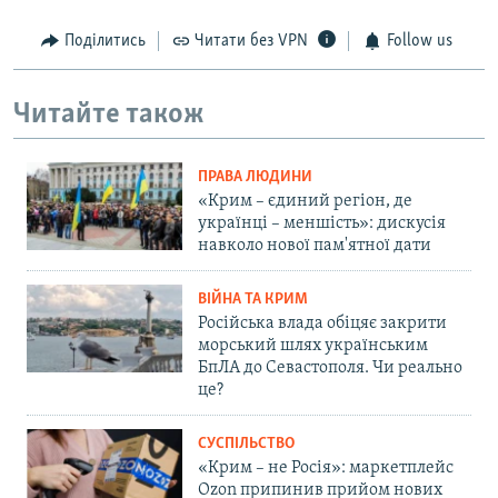
Поділитись
Читати без VPN
Follow us
Читайте також
ПРАВА ЛЮДИНИ
«Крим – єдиний регіон, де
українці – меншість»: дискусія
навколо нової пам'ятної дати
ВІЙНА ТА КРИМ
Російська влада обіцяє закрити
морський шлях українським
БпЛА до Севастополя. Чи реально
це?
СУСПІЛЬСТВО
«Крим – не Росія»: маркетплейс
Ozon припинив прийом нових