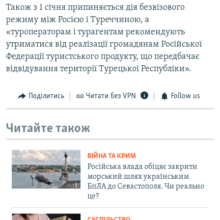
Також з 1 січня припиняється дія безвізового
режиму між Росією і Туреччиною, а
«туроператорам і турагентам рекомендують
утриматися від реалізації громадянам Російської
Федерації туристського продукту, що передбачає
відвідування території Турецької Республіки».
Поділитись
Читати без VPN
Follow us
Читайте також
ВІЙНА ТА КРИМ
Російська влада обіцяє закрити
морський шлях українським
БпЛА до Севастополя. Чи реально
це?