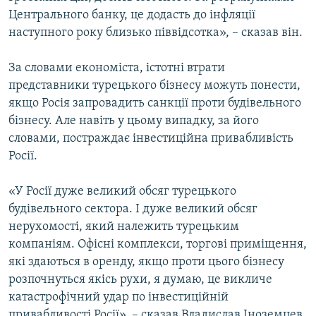
Центрального банку, це додасть до інфляції
наступного року близько піввідсотка», – сказав він.
За словами економіста, істотні втрати
представники турецького бізнесу можуть понести,
якщо Росія запровадить санкції проти будівельного
бізнесу. Але навіть у цьому випадку, за його
словами, постраждає інвестиційна привабливість
Росії.
«У Росії дуже великий обсяг турецького
будівельного сектора. І дуже великий обсяг
нерухомості, який належить турецьким
компаніям. Офісні комплекси, торгові приміщення,
які здаються в оренду, якщо проти цього бізнесу
розпочнуться якісь рухи, я думаю, це викличе
катастрофічний удар по інвестиційній
привабливості Росії», – сказав Владислав Іноземцев.