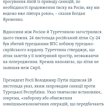
просування ліній із приводу санкцій, по
необхідності продовження тиску на Росію, яку ми
ведемо вже півтора роки», – сказав Богдан
Яременко.
Відносини між Росією й Туреччиною загострилися
цього тижня. 24 листопада російський літак Су-24
був збитий турецькими ВПС поблизу турецько-
сирійського кордону. Туреччина стверджує, що
літак залетів у її повітряний простір, незважаючи
на попередження. Кремль наполягає, що літак не
залишав меж Сирії.
Президент Росії Володимир Путін підписав 28
листопада указ, яким запровадив санкції проти
Турецької Республіки. Указ тимчасово встановлює,
зокрема, «заборону або обмеження
зовнішньоекономічних операцій, що передбачають