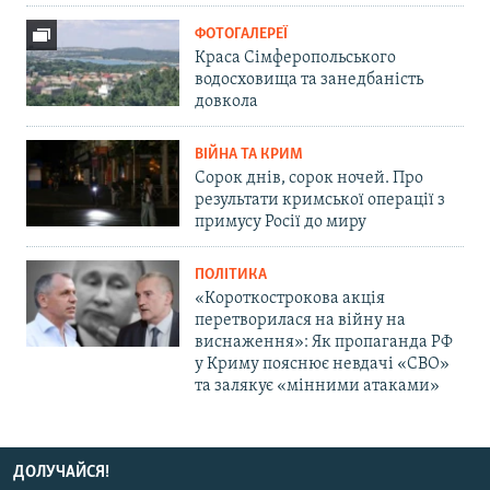
ФОТОГАЛЕРЕЇ
Краса Сімферопольського
водосховища та занедбаність
довкола
ВІЙНА ТА КРИМ
Сорок днів, сорок ночей. Про
результати кримської операції з
примусу Росії до миру
ПОЛІТИКА
«Короткострокова акція
перетворилася на війну на
виснаження»: Як пропаганда РФ
у Криму пояснює невдачі «СВО»
та залякує «мінними атаками»
ДОЛУЧАЙСЯ!