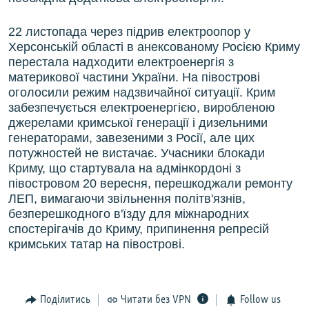
22 листопада через підрив електроопор у
Херсонській області в анексованому Росією Криму
перестала надходити електроенергія з
материкової частини України. На півострові
оголосили режим надзвичайної ситуації. Крим
забезпечується електроенергією, виробленою
джерелами кримської генерації і дизельними
генераторами, завезеними з Росії, але цих
потужностей не вистачає. Учасники блокади
Криму, що стартувала на адмінкордоні з
півостровом 20 вересня, перешкоджали ремонту
ЛЕП, вимагаючи звільнення політв'язнів,
безперешкодного в'їзду для міжнародних
спостерігачів до Криму, припинення репресій
кримських татар на півострові.
Поділитись
Читати без VPN
Follow us