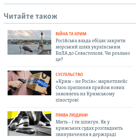
Читайте також
ВІЙНА ТА КРИМ
Російська влада обіцяє закрити
морський шлях українським
БпЛА до Севастополя. Чи реально
це?
СУСПІЛЬСТВО
«Крим – не Росія»: маркетплейс
Ozon припинив прийом нових
замовлень на Кримському
півострові
ПРАВА ЛЮДИНИ
Мить – і ти шпигун. Як у
кримських судах розглядають
звинувачення в держзраді