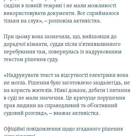
сиділи в повній темряві і не мали можливості
використовувати документи. Все сприймалося
–
тільки на слух»,
розповіла активістка.
При цьому вона зазначила, що, вийшовши до
дорадчої кімнати, суддя після п'ятихвилинного
перебування там, повернулась із надрукованим
текстом рішення суду.
«Надрукувати текст за відсутності електрики вона
не могла. Рішення було заготовлено заздалегідь, не
на користь жителів. Ніякі докази, дебати і питання
в суді не мали значення. Це кричуще порушення
прав людини на справедливий та об'єктивний
–
судовий розгляд»,
вважає активістка.
Офіційні повідомлення щодо згаданого рішення