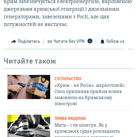
Крим забезпечується електроенергією, виробленою
джерелами кримської генерації і дизельними
генераторами, завезеними з Росії, але цих
потужностей не вистачає.
Поділитись
Читати без VPN
Follow us
Читайте також
СУСПІЛЬСТВО
«Крим – не Росія»: маркетплейс
Ozon припинив прийом нових
замовлень на Кримському
півострові
ПРАВА ЛЮДИНИ
Мить – і ти шпигун. Як у
кримських судах розглядають