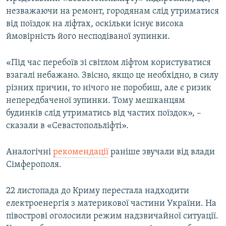
незважаючи на ремонт, городянам слід утриматися
від поїздок на ліфтах, оскільки існує висока
ймовірність його несподіваної зупинки.
«Під час перебоїв зі світлом ліфтом користуватися
взагалі небажано. Звісно, якщо це необхідно, в силу
різних причин, то нічого не поробиш, але є ризик
непередбаченої зупинки. Тому мешканцям
будинків слід утриматись від частих поїздок», –
сказали в «Севастопольліфті».
Аналогічні
рекомендації
раніше звучали від влади
Сімферополя.
22 листопада до Криму перестала надходити
електроенергія з материкової частини України. На
півострові оголосили режим надзвичайної ситуації.