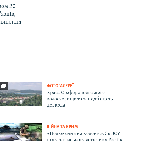
вом 20
язнів,
ипинення
ФОТОГАЛЕРЕЇ
Краса Сімферопольського
водосховища та занедбаність
довкола
ВІЙНА ТА КРИМ
«Полювання на колони». Як ЗСУ
ріжуть військову логістику Росії в