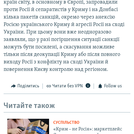
країн світу, в основному в Європі, запровадили
проти Росії й сепаратистів у Криму і на Донбасі
кілька пакетів санкцій, окремо через анексію
Росією українського Криму й агресії Росії на сході
України. При цьому вони вже неодноразово
заявляли, що у разі погіршення ситуації санкції
можуть бути посилені, а скасування можливе
тільки після деокупації Криму або після повного
виходу Росії з конфлікту на сході України й
повернення Києву контролю над регіоном.
Поділитись
Читати без VPN
Follow us
Читайте також
СУСПІЛЬСТВО
«Крим – не Росія»: маркетплейс