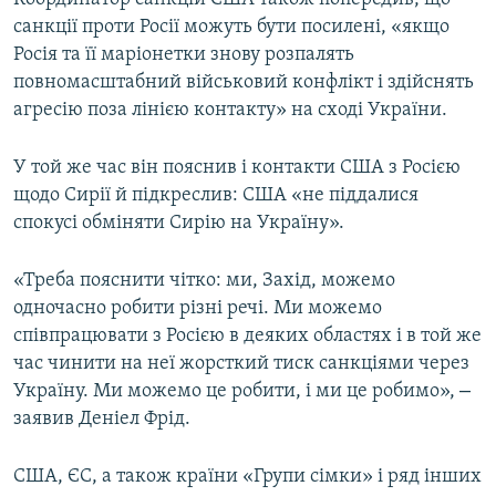
санкції проти Росії можуть бути посилені, «якщо
Росія та її маріонетки знову розпалять
повномасштабний військовий конфлікт і здійснять
агресію поза лінією контакту» на сході України.
У той же час він пояснив і контакти США з Росією
щодо Сирії й підкреслив: США «не піддалися
спокусі обміняти Сирію на Україну».
«Треба пояснити чітко: ми, Захід, можемо
одночасно робити різні речі. Ми можемо
співпрацювати з Росією в деяких областях і в той же
час чинити на неї жорсткий тиск санкціями через
–
Україну. Ми можемо це робити, і ми це робимо»,
заявив Деніел Фрід.
США, ЄС, а також країни «Групи сімки» і ряд інших