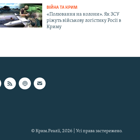
ВІЙНА ТА КРИМ
«Полювання на колони». Як ЗСУ
ріжуть військову логістику Росії в
Криму
© Крим.Реалії, 2026 | Усі права застережено.