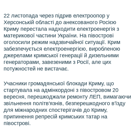
22 листопада через підрив електроопор у
Херсонській області до анексованого Росією
Криму перестала надходити електроенергія з
материкової частини України. На півострові
оголосили режим надзвичайної ситуації. Крим
забезпечується електроенергією, виробленою
джерелами кримської генерації й дизельними
генераторами, завезеними з Росії, але цих
потужностей не вистачає.
Учасники громадянської блокади Криму, що
стартувала на адмінкордоні з півостровом 20
вересня, перешкоджали ремонту ЛЕП, вимагаючи
звільнення політв'язнів, безперешкодного в'їзду
для міжнародних спостерігачів до Криму,
припинення репресій кримських татар на
півострові.