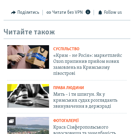
Поділитись
Читати без VPN
Follow us
Читайте також
СУСПІЛЬСТВО
«Крим – не Росія»: маркетплейс
Ozon припинив прийом нових
замовлень на Кримському
півострові
ПРАВА ЛЮДИНИ
Мить – і ти шпигун. Як у
кримських судах розглядають
звинувачення в держзраді
ФОТОГАЛЕРЕЇ
Краса Сімферопольського
водосховища та занедбаність