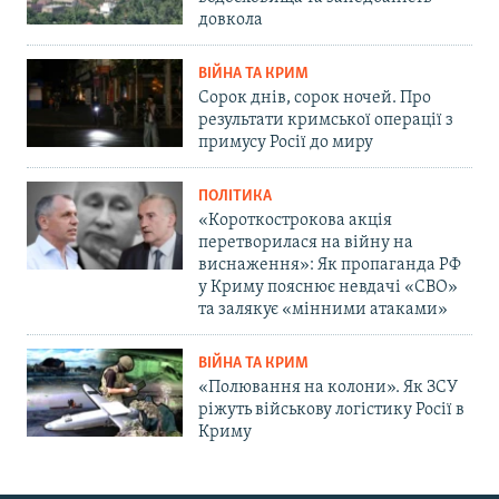
довкола
ВІЙНА ТА КРИМ
Сорок днів, сорок ночей. Про
результати кримської операції з
примусу Росії до миру
ПОЛІТИКА
«Короткострокова акція
перетворилася на війну на
виснаження»: Як пропаганда РФ
у Криму пояснює невдачі «СВО»
та залякує «мінними атаками»
ВІЙНА ТА КРИМ
«Полювання на колони». Як ЗСУ
ріжуть військову логістику Росії в
Криму