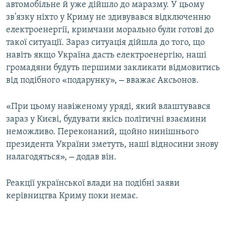
автомобільне й уже дійшло до маразму. У цьому
зв'язку ніхто у Криму не здивувався відключенню
електроенергії, кримчани морально були готові до
такої ситуації. Зараз ситуація дійшла до того, що
навіть якщо Україна дасть електроенергію, наші
громадяни будуть першими закликати відмовитись
–
від подібного «подарунку»,
вважає Аксьонов.
«При цьому навіженому уряді, який влаштувався
зараз у Києві, будувати якісь політичні взаємини
неможливо. Переконаний, щойно нинішнього
президента України зметуть, наші відносини знову
–
налагодяться»,
додав він.
Реакції української влади на подібні заяви
керівництва Криму поки немає.