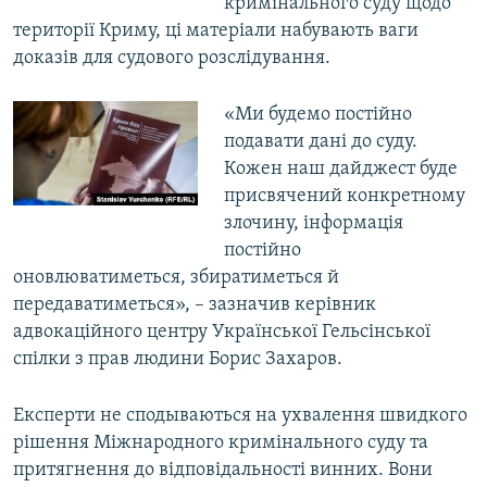
кримінального суду щодо
території Криму, ці матеріали набувають ваги
доказів для судового розслідування.
«Ми будемо постійно
подавати дані до суду.
Кожен наш дайджест буде
присвячений конкретному
злочину, інформація
постійно
оновлюватиметься, збиратиметься й
передаватиметься», – зазначив керівник
адвокаційного центру Української Гельсінської
спілки з прав людини Борис Захаров.
Експерти не сподываються на ухвалення швидкого
рішення Міжнародного кримінального суду та
притягнення до відповідальності винних. Вони