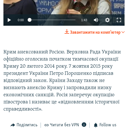
0:00
1:43
Завантажити на комп'ютер
Крим анексований Росією. Верховна Рада України
офіційно оголосила початком тимчасової окупації
Криму 20 лютого 2014 року. 7 жовтня 2015 року
президент України Петро Порошенко підписав
відповідний закон. Країни Заходу також не
визнають анексію Криму і запровадили низку
економічних санкцій. Росія заперечує окупацію
півострова і називає це «відновленням історичної
справедливості».
Поділитись
Читати без VPN
Follow us