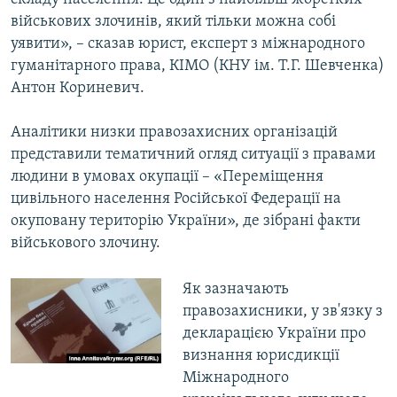
військових злочинів, який тільки можна собі
уявити», – сказав юрист, експерт з міжнародного
гуманітарного права, КІМО (КНУ ім. Т.Г. Шевченка)
Антон Кориневич.
Аналітики низки правозахисних організацій
представили тематичний огляд ситуації з правами
людини в умовах окупації – «Переміщення
цивільного населення Російської Федерації на
окуповану територію України», де зібрані факти
військового злочину.
Як зазначають
правозахисники, у зв'язку з
декларацією України про
визнання юрисдикції
Міжнародного