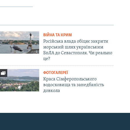
ВІЙНА ТА КРИМ
Російська влада обіцяє закрити
морський шлях українським
БпЛА до Севастополя. Чи реально
це?
ФОТОГАЛЕРЕЇ
Краса Сімферопольського
водосховища та занедбаність
довкола