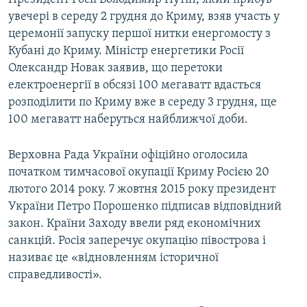
увечері в середу 2 грудня до Криму, взяв участь у
церемонії запуску першої нитки енергомосту з
Кубані до Криму. Міністр енергетики Росії
Олександр Новак заявив, що перетоки
електроенергії в обсязі 100 мегаватт вдасться
розподілити по Криму вже в середу 3 грудня, ще
100 мегаватт наберуться найближчої доби.
Верховна Рада України офіційно оголосила
початком тимчасової окупації Криму Росією 20
лютого 2014 року. 7 жовтня 2015 року президент
України Петро Порошенко підписав відповідний
закон. Країни Заходу ввели ряд економічних
санкцій. Росія заперечує окупацію півострова і
називає це «відновленням історичної
справедливості».