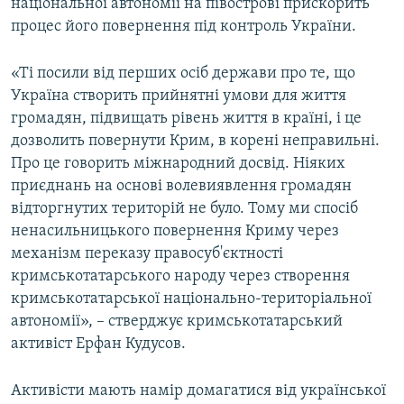
національної автономії на півострові прискорить
процес його повернення під контроль України.
«Ті посили від перших осіб держави про те, що
Україна створить прийнятні умови для життя
громадян, підвищать рівень життя в країні, і це
дозволить повернути Крим, в корені неправильні.
Про це говорить міжнародний досвід. Ніяких
приєднань на основі волевиявлення громадян
відторгнутих територій не було. Тому ми спосіб
ненасильницького повернення Криму через
механізм переказу правосуб'єктності
кримськотатарського народу через створення
кримськотатарської національно-територіальної
автономії», – стверджує кримськотатарський
активіст Ерфан Кудусов.
Активісти мають намір домагатися від української