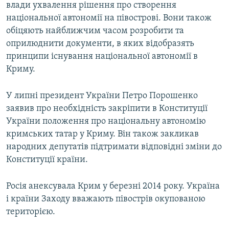
влади ухвалення рішення про створення
національної автономії на півострові. Вони також
обіцяють найближчим часом розробити та
оприлюднити документи, в яких відобразять
принципи існування національної автономії в
Криму.
У липні президент України Петро Порошенко
заявив про необхідність закріпити в Конституції
України положення про національну автономію
кримських татар у Криму. Він також закликав
народних депутатів підтримати відповідні зміни до
Конституції країни.
Росія анексувала Крим у березні 2014 року. Україна
і країни Заходу вважають півострів окупованою
територією.