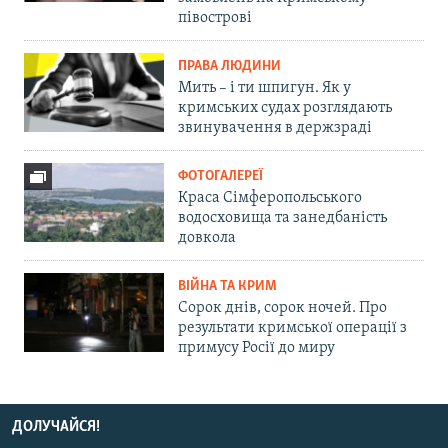
півострові
ПРАВА ЛЮДИНИ
Мить – і ти шпигун. Як у
кримських судах розглядають
звинувачення в держзраді
ФОТОГАЛЕРЕЇ
Краса Сімферопольського
водосховища та занедбаність
довкола
ВІЙНА ТА КРИМ
Сорок днів, сорок ночей. Про
результати кримської операції з
примусу Росії до миру
ДОЛУЧАЙСЯ!