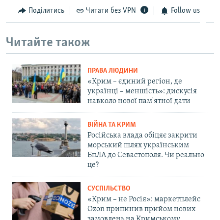
Поділитись
Читати без VPN
Follow us
Читайте також
ПРАВА ЛЮДИНИ
«Крим – єдиний регіон, де
українці – меншість»: дискусія
навколо нової пам'ятної дати
ВІЙНА ТА КРИМ
Російська влада обіцяє закрити
морський шлях українським
БпЛА до Севастополя. Чи реально
це?
СУСПІЛЬСТВО
«Крим – не Росія»: маркетплейс
Ozon припинив прийом нових
замовлень на Кримському