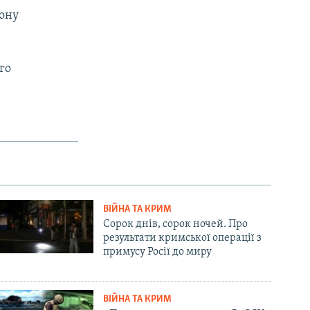
дону
го
ВІЙНА ТА КРИМ
Сорок днів, сорок ночей. Про
результати кримської операції з
примусу Росії до миру
ВІЙНА ТА КРИМ