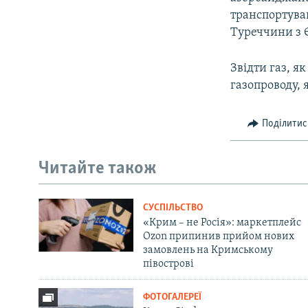
транспортуван
Туреччини з 
Звідти газ, я
газопроводу, 
Поділитис
Читайте також
СУСПІЛЬСТВО
«Крим – не Росія»: маркетплейс
Ozon припинив прийом нових
замовлень на Кримському
півострові
ФОТОГАЛЕРЕЇ