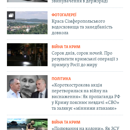
звинувачення в держзраді
ФОТОГАЛЕРЕЇ
Краса Сімферопольського
водосховища та занедбаність
довкола
ВІЙНА ТА КРИМ
Сорок днів, сорок ночей. Про
результати кримської операції з
примусу Росії до миру
ПОЛІТИКА
«Короткострокова акція
перетворилася на війну на
виснаження»: Як пропаганда РФ
у Криму пояснює невдачі «СВО»
та залякує «мінними атаками»
ВІЙНА ТА КРИМ
«Полювання на колони». Як ЗСУ