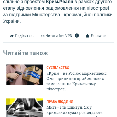
спільно з проектом
Крим.Реалії
в рамках другого
етапу відновлення радіомовлення на півострові
за підтримки Міністерства інформаційної політики
України.
Поділитись
Читати без VPN
Follow us
Читайте також
СУСПІЛЬСТВО
«Крим – не Росія»: маркетплейс
Ozon припинив прийом нових
замовлень на Кримському
півострові
ПРАВА ЛЮДИНИ
Мить – і ти шпигун. Як у
кримських судах розглядають