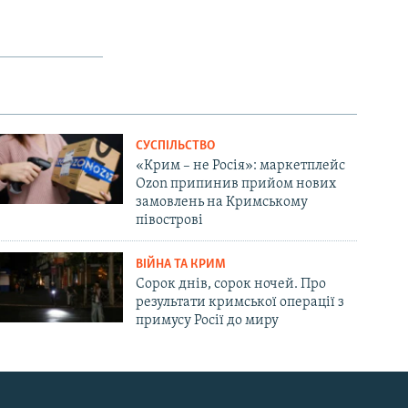
СУСПІЛЬСТВО
«Крим – не Росія»: маркетплейс
Ozon припинив прийом нових
замовлень на Кримському
півострові
ВІЙНА ТА КРИМ
Сорок днів, сорок ночей. Про
результати кримської операції з
примусу Росії до миру