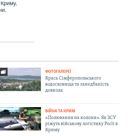
 Криму,
ни.
ФОТОГАЛЕРЕЇ
Краса Сімферопольського
водосховища та занедбаність
довкола
ВІЙНА ТА КРИМ
«Полювання на колони». Як ЗСУ
ріжуть військову логістику Росії в
Криму