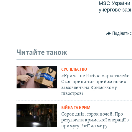
МЗС України 
учергове заз
Поділитис
Читайте також
СУСПІЛЬСТВО
«Крим – не Росія»: маркетплейс
Ozon припинив прийом нових
замовлень на Кримському
півострові
ВІЙНА ТА КРИМ
Сорок днів, сорок ночей. Про
результати кримської операції з
примусу Росії до миру