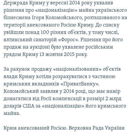
Держрада Криму у вересні 2014 року ухвалив
рішення про «націоналізацію» майна українського
бізнесмена Ігоря Коломойського, розташованого на
території анексованого Росією Криму. До списку
увійшли понад 100 різних об'єктів, у тому числі,
ялтинський санаторій «Форос». Рішення про його
продаж на аукціоні було ухвалене російським
урядом Криму 13 жовтня 2015 року.
За рахунок продажу «націоналізованих» об'єктів
влади Криму хотіли розрахуватися з частиною
кримських вкладників «ПриватБанку».
Коломойський заявляв у 2014 році, що має намір
домагатися від Росії компенсації в розмірі 2 млрд
доларів США за «націоналізацію» його кримського
майна.
Крим анексований Росією. Верховна Рада України