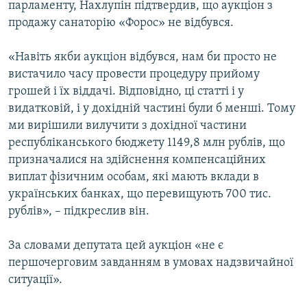
парламенту, Нахлупін підтвердив, що аукціон з
продажу санаторію «Форос» не відбувся.
«Навіть якби аукціон відбувся, нам би просто не
вистачило часу провести процедуру прийому
грошей і їх віддачі. Відповідно, ці статті і у
видатковій, і у дохідній частині були б менші. Тому
ми вирішили вилучити з дохідної частини
республіканського бюджету 1149,8 млн рублів, що
призначалися на здійснення компенсаційних
виплат фізичним особам, які мають вклади в
українських банках, що перевищують 700 тис.
рублів», – підкреслив він.
За словами депутата цей аукціон «не є
першочерговим завданням в умовах надзвичайної
ситуації».