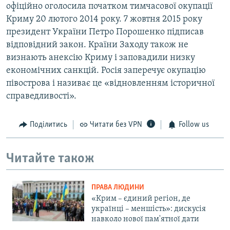
офіційно оголосила початком тимчасової окупації
Криму 20 лютого 2014 року. 7 жовтня 2015 року
президент України Петро Порошенко підписав
відповідний закон. Країни Заходу також не
визнають анексію Криму і заповадили низку
економічних санкцій. Росія заперечує окупацію
півострова і називає це «відновленням історичної
справедливості».
Поділитись
Читати без VPN
Follow us
Читайте також
ПРАВА ЛЮДИНИ
«Крим – єдиний регіон, де
українці – меншість»: дискусія
навколо нової пам'ятної дати