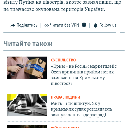
візиту Путіна на півострів, вкотре зазначивши, що
це тимчасово окупована територія України.
Поділитись
Читати без VPN
Follow us
Читайте також
СУСПІЛЬСТВО
«Крим – не Росія»: маркетплейс
Ozon припинив прийом нових
замовлень на Кримському
півострові
ПРАВА ЛЮДИНИ
Мить – і ти шпигун. Як у
кримських судах розглядають
звинувачення в держзраді