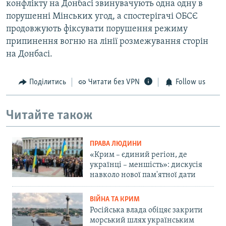
конфлікту на Донбасі звинувачують одна одну в
порушенні Мінських угод, а спостерігачі ОБСЄ
продовжують фіксувати порушення режиму
припинення вогню на лінії розмежування сторін
на Донбасі.
Поділитись
Читати без VPN
Follow us
Читайте також
ПРАВА ЛЮДИНИ
«Крим – єдиний регіон, де
українці – меншість»: дискусія
навколо нової пам'ятної дати
ВІЙНА ТА КРИМ
Російська влада обіцяє закрити
морський шлях українським