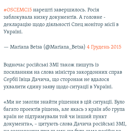
#OSCEMC15
нарешті завершилось. Росія
заблокувала низку документів. А головне -
декларацію щодо діяльності Спец монітор місії в
Україні.
— Mariana Betsa (@Mariana_Betsa)
4 Грудень 2015
Водночас російські ЗМІ також пишуть із
посиланням на слова міністра закордонних справ
Сербії Івіца Дачича, що сторонам не вдалося
ухвалити єдину заяву щодо ситуації в Україні.
«Ми не змогли знайти рішення в цій ситуації. Було
багато проектів рішень, але якась з країн або група
країн не підтримували той чи інший пункт
документа», – цитують слова Дачича російські ЗМІ,