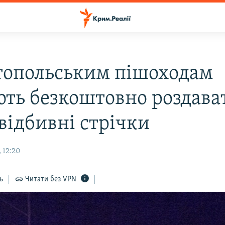
топольським пішоходам
ють безкоштовно роздава
відбивні стрічки
 12:20
ь
Читати без VPN