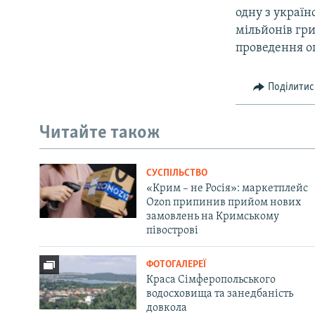
одну з україн
мільйонів гри
проведення о
Поділитис
Читайте також
СУСПІЛЬСТВО
«Крим – не Росія»: маркетплейс
Ozon припинив прийом нових
замовлень на Кримському
півострові
ФОТОГАЛЕРЕЇ
Краса Сімферопольського
водосховища та занедбаність
довкола