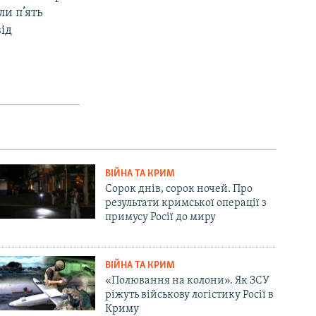
ли п’ять
ід
ВІЙНА ТА КРИМ
Сорок днів, сорок ночей. Про
результати кримської операції з
примусу Росії до миру
ВІЙНА ТА КРИМ
«Полювання на колони». Як ЗСУ
ріжуть військову логістику Росії в
Криму