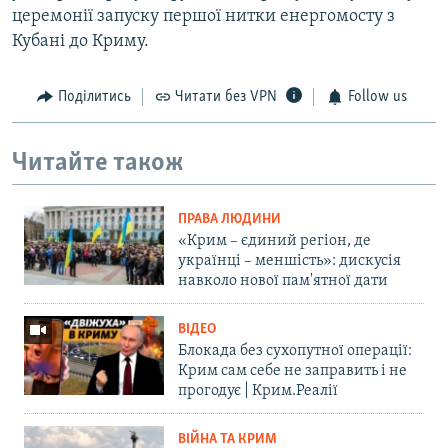
церемонії запуску першої нитки енергомосту з
Кубані до Криму.
Поділитись
Читати без VPN
Follow us
Читайте також
ПРАВА ЛЮДИНИ
«Крим – єдиний регіон, де
українці – меншість»: дискусія
навколо нової пам'ятної дати
ВІДЕО
Блокада без сухопутної операції:
Крим сам себе не заправить і не
прогодує | Крим.Реалії
ВІЙНА ТА КРИМ