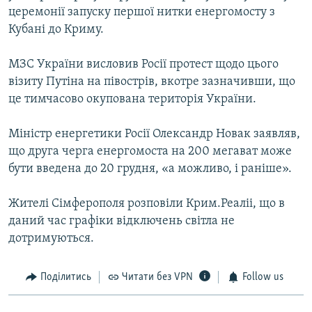
церемонії запуску першої нитки енергомосту з
Кубані до Криму.
МЗС України висловив Росії протест щодо цього
візиту Путіна на півострів, вкотре зазначивши, що
це тимчасово окупована територія України.
Міністр енергетики Росії Олександр Новак заявляв,
що друга черга енергомоста на 200 мегават може
бути введена до 20 грудня, «а можливо, і раніше».
Жителі Сімферополя розповіли Крим.Реаліі, що в
даний час графіки відключень світла не
дотримуються.
Поділитись
Читати без VPN
Follow us