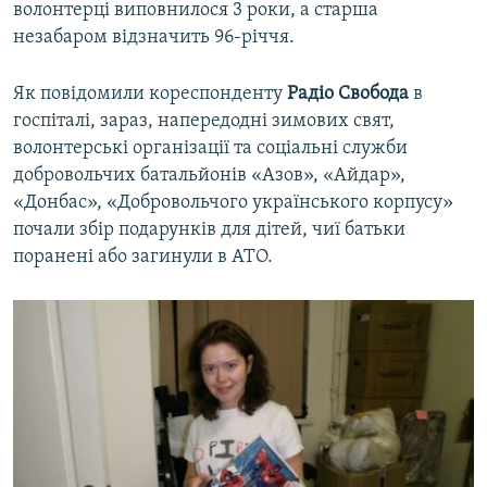
волонтерці виповнилося 3 роки, а старша
незабаром відзначить 96-річчя.
Як повідомили кореспонденту
Радіо Свобода
в
госпіталі, зараз, напередодні зимових свят,
волонтерські організації та соціальні служби
добровольчих батальйонів «Азов», «Айдар»,
«Донбас», «Добровольчого українського корпусу»
почали збір подарунків для дітей, чиї батьки
поранені або загинули в АТО.