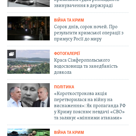
звинувачення в держзраді
ВІЙНА ТА КРИМ
Сорок днів, сорок ночей. Про
результати кримської операції з
примусу Росії до миру
ФОТОГАЛЕРЕЇ
Краса Сімферопольського
водосховища та занедбаність
довкола
ПОЛІТИКА
«Короткострокова акція
перетворилася на війну на
виснаження»: Як пропаганда РФ
у Криму пояснює невдачі «СВО»
та залякує «мінними атаками»
ВІЙНА ТА КРИМ