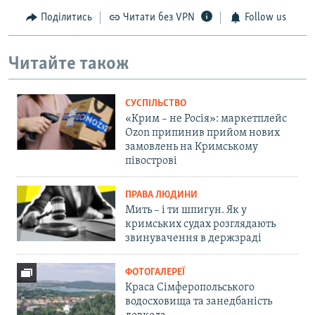
Поділитись
Читати без VPN
Follow us
Читайте також
СУСПІЛЬСТВО
«Крим – не Росія»: маркетплейс
Ozon припинив прийом нових
замовлень на Кримському
півострові
ПРАВА ЛЮДИНИ
Мить – і ти шпигун. Як у
кримських судах розглядають
звинувачення в держзраді
ФОТОГАЛЕРЕЇ
Краса Сімферопольського
водосховища та занедбаність