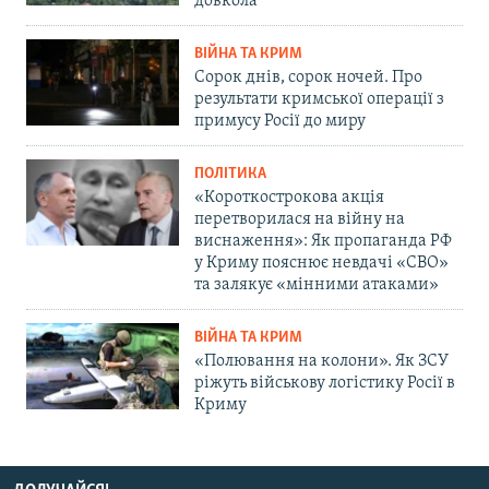
довкола
ВІЙНА ТА КРИМ
Сорок днів, сорок ночей. Про
результати кримської операції з
примусу Росії до миру
ПОЛІТИКА
«Короткострокова акція
перетворилася на війну на
виснаження»: Як пропаганда РФ
у Криму пояснює невдачі «СВО»
та залякує «мінними атаками»
ВІЙНА ТА КРИМ
«Полювання на колони». Як ЗСУ
ріжуть військову логістику Росії в
Криму