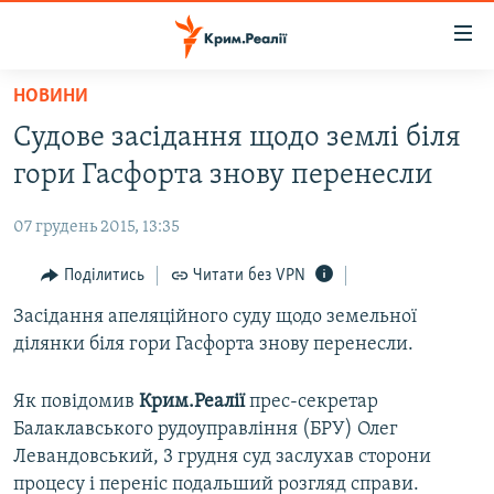
Доступність
посилання
Перейти
НОВИНИ
до
НОВИНИ
Судове засідання щодо землі біля
основного
ВОДА.КРИМ
матеріалу
гори Гасфорта знову перенесли
ВІДЕО ТА ФОТО
Перейти
до
07 грудень 2015, 13:35
ПОЛІТИКА
основної
БЛОГИ
Поділитись
Читати без VPN
навігації
Перейти
ПОГЛЯД
Засідання апеляційного суду щодо земельної
до
ділянки біля гори Гасфорта знову перенесли.
ІНТЕРВ'Ю
пошуку
ВСЕ ЗА ДЕНЬ
Як повідомив
Крим.Реалії
прес-секретар
Балаклавського рудоуправління (БРУ) Олег
СПЕЦПРОЕКТИ
Левандовський, 3 грудня суд заслухав сторони
ЯК ОБІЙТИ БЛОКУВАННЯ
ДЕПОРТАЦІЯ
процесу і переніс подальший розгляд справи.