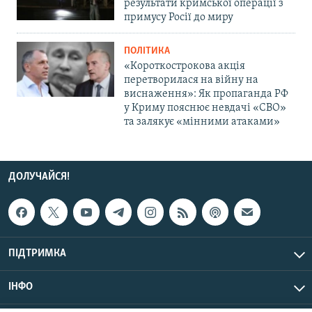
результати кримської операції з
примусу Росії до миру
ПОЛІТИКА
«Короткострокова акція
перетворилася на війну на
виснаження»: Як пропаганда РФ
у Криму пояснює невдачі «СВО»
та залякує «мінними атаками»
ДОЛУЧАЙСЯ!
ПІДТРИМКА
ІНФО