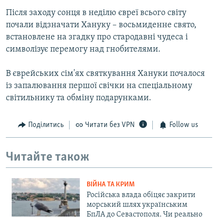
Після заходу сонця в неділю євреї всього світу
почали відзначати Хануку – восьмиденне свято,
встановлене на згадку про стародавні чудеса і
символізує перемогу над гнобителями.
В єврейських сім'ях святкування Хануки почалося
із запалювання першої свічки на спеціальному
світильнику та обміну подарунками.
Поділитись
Читати без VPN
Follow us
Читайте також
ВІЙНА ТА КРИМ
Російська влада обіцяє закрити
морський шлях українським
БпЛА до Севастополя. Чи реально