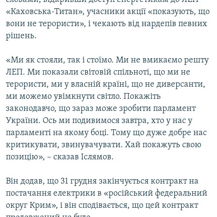
«Каховська-Титан», учасники акції «показують, що
вони не терористи», і чекають від нардепів певних
рішень.
«Ми як стояли, так і стоїмо. Ми не вмикаємо решту
ЛЕП. Ми показали світовій спільноті, що ми не
терористи, ми у власній країні, що не диверсанти,
ми можемо увімкнути світло. Покажіть
законодавчо, що зараз може зробити парламент
України. Ось ми подивимося завтра, хто у нас у
парламенті на якому боці. Тому що дуже добре нас
критикувати, звинувачувати. Хай покажуть свою
позицію», – сказав Іслямов.
Він додав, що 31 грудня закінчується контракт на
постачання електрики в «російський федеральний
округ Крим», і він сподівається, що цей контракт