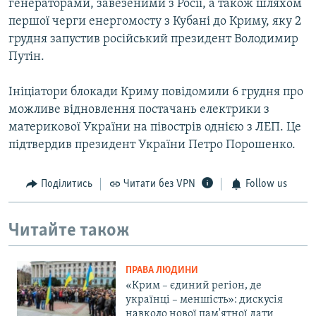
генераторами, завезеними з Росії, а також шляхом
першої черги енергомосту з Кубані до Криму, яку 2
грудня запустив російський президент Володимир
Путін.
Ініціатори блокади Криму повідомили 6 грудня про
можливе відновлення постачань електрики з
материкової України на півострів однією з ЛЕП. Це
підтвердив президент України Петро Порошенко.
Поділитись
Читати без VPN
Follow us
Читайте також
ПРАВА ЛЮДИНИ
«Крим – єдиний регіон, де
українці – меншість»: дискусія
навколо нової пам'ятної дати