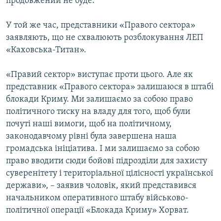
продовжений не буде.
У той же час, представники «Правого сектора»
заявляють, що не схвалюють розблокування ЛЕП
«Каховська-Титан».
«Правий сектор» виступає проти цього. Але як
представник «Правого сектора» залишаюся в штабі
блокади Криму. Ми залишаємо за собою право
політичного тиску на владу для того, щоб були
почуті наші вимоги, щоб на політичному,
законодавчому рівні була завершена наша
громадська ініціатива. І ми залишаємо за собою
право вводити сюди бойові підрозділи для захисту
суверенітету і територіальної цілісності української
держави», – заявив чоловік, який представився
начальником оперативного штабу військово-
політичної операції «Блокада Криму» Хорват.