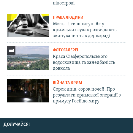
півострові
ПРАВА ЛЮДИНИ
Мить – і ти шпигун. Як у
кримських судах розглядають
звинувачення в держзраді
ФОТОГАЛЕРЕЇ
Краса Сімферопольського
водосховища та занедбаність
довкола
ВІЙНА ТА КРИМ
Сорок днів, сорок ночей. Про
результати кримської операції з
примусу Росії до миру
ДОЛУЧАЙСЯ!