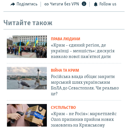
Поділитись
Читати без VPN
Follow us
Читайте також
ПРАВА ЛЮДИНИ
«Крим – єдиний регіон, де
українці – меншість»: дискусія
навколо нової пам'ятної дати
ВІЙНА ТА КРИМ
Російська влада обіцяє закрити
морський шлях українським
БпЛА до Севастополя. Чи реально
це?
СУСПІЛЬСТВО
«Крим – не Росія»: маркетплейс
Ozon припинив прийом нових
замовлень на Кримському