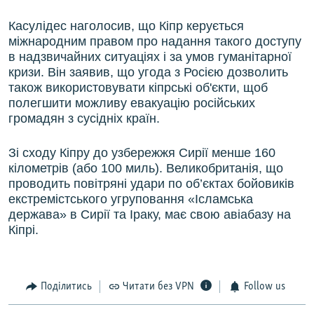
Касулідес наголосив, що Кіпр керується
міжнародним правом про надання такого доступу
в надзвичайних ситуаціях і за умов гуманітарної
кризи. Він заявив, що угода з Росією дозволить
також використовувати кіпрські об'єкти, щоб
полегшити можливу евакуацію російських
громадян з сусідніх країн.
Зі сходу Кіпру до узбережжя Сирії менше 160
кілометрів (або 100 миль). Великобританія, що
проводить повітряні удари по об’єктах бойовиків
екстремістського угруповання «Ісламська
держава» в Сирії та Іраку, має свою авіабазу на
Кіпрі.
Поділитись
Читати без VPN
Follow us