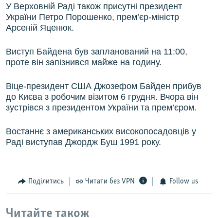
У Верховній Раді також присутні президент
України Петро Порошенко, прем’єр-міністр
Арсеній Яценюк.
Виступ Байдена був запланований на 11:00,
проте він запізнився майже на годину.
Віце-президент США Джозефом Байден прибув
до Києва з робочим візитом 6 грудня. Вчора він
зустрівся з президентом України та прем’єром.
Востаннє з американських високопосадовців у
Раді виступав Джордж Буш 1991 року.
Поділитись
Читати без VPN
Follow us
Читайте також