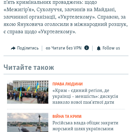
п’ять кримінальних проваджень: щодо
«Межигір’я», Сухолуччя, злочинів на Майдані,
злочинної організації, «Укртелекому». Справою, за
якою Януковича оголосили в міжнародний розшук,
є справа щодо «Укртелекому».
Поділитись
Читати без VPN
Follow us
Читайте також
ПРАВА ЛЮДИНИ
«Крим – єдиний регіон, де
українці – меншість»: дискусія
навколо нової пам'ятної дати
ВІЙНА ТА КРИМ
Російська влада обіцяє закрити
морський шлях українським