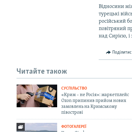
Відносини між
турецькі війс
російський бо
повітряний пр
над Сирією, і
Поділитис
Читайте також
СУСПІЛЬСТВО
«Крим – не Росія»: маркетплейс
Ozon припинив прийом нових
замовлень на Кримському
півострові
ФОТОГАЛЕРЕЇ