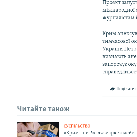
Проект запуст
міжнародної 
журналістам і
Крим анексува
тимчасової ок
України Петр
визнають ане
заперечує оку
справедливост
Поділитис
Читайте також
СУСПІЛЬСТВО
«Крим – не Росія»: маркетплейс