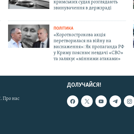
кримських судах розглядають
звинувачення в держзраді
ПОЛІТИКА
«Короткострокова акція
перетворилася на війну на
виснаження»: Як пропаганда РФ
у Криму пояснює невдачі «СВО»
та залякує «мінними атаками»
ДОЛУЧАЙСЯ!
. Про нас