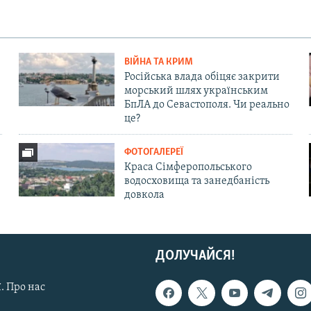
ВІЙНА ТА КРИМ
Російська влада обіцяє закрити
морський шлях українським
БпЛА до Севастополя. Чи реально
це?
ФОТОГАЛЕРЕЇ
Краса Сімферопольського
водосховища та занедбаність
довкола
ДОЛУЧАЙСЯ!
. Про нас