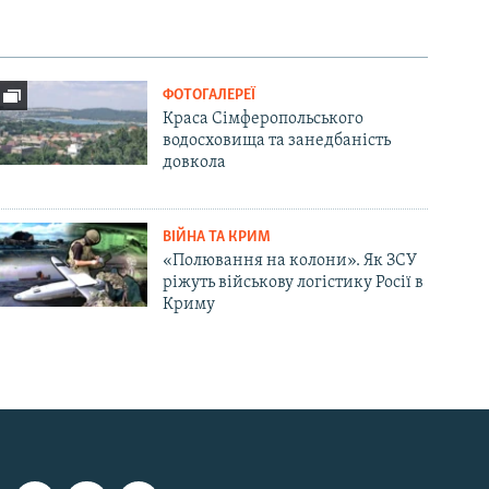
ФОТОГАЛЕРЕЇ
Краса Сімферопольського
водосховища та занедбаність
довкола
ВІЙНА ТА КРИМ
«Полювання на колони». Як ЗСУ
ріжуть військову логістику Росії в
Криму