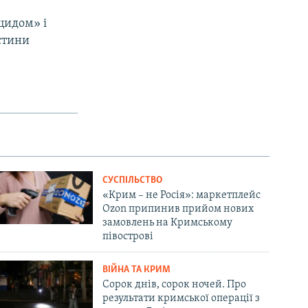
цидом» і
стини
СУСПІЛЬСТВО
«Крим – не Росія»: маркетплейс
Ozon припинив прийом нових
замовлень на Кримському
півострові
ВІЙНА ТА КРИМ
Сорок днів, сорок ночей. Про
результати кримської операції з