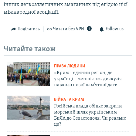
інших легкоатлетичних змаганнях під егідою цієї
міжнародної асоціації.
Поділитись
Читати без VPN
Follow us
Читайте також
ПРАВА ЛЮДИНИ
«Крим – єдиний регіон, де
українці – меншість»: дискусія
навколо нової пам'ятної дати
ВІЙНА ТА КРИМ
Російська влада обіцяє закрити
морський шлях українським
БпЛА до Севастополя. Чи реально
це?