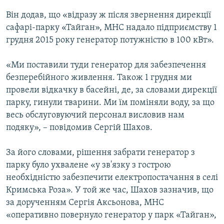
Він додав, що «відразу ж після звернення дирекції
сафарі-парку «Тайган», МНС надало підприємству 1
грудня 2015 року генератор потужністю в 100 кВт».
«Ми поставили туди генератор для забезпечення
безперебійного живлення. Також 1 грудня ми
провели відкачку в басейні, де, за словами дирекції
парку, гинули тварини. Ми їм поміняли воду, за що
весь обслуговуючий персонал висловив нам
подяку», – повідомив Сергій Шахов.
За його словами, рішення забрати генератор з
парку було ухвалене «у зв'язку з гострою
необхідністю забезпечити електропостачання в селі
Кримська Роза». У той же час, Шахов зазначив, що
за дорученням Сергія Аксьонова, МНС
«оперативно повернуло генератор у парк «Тайган»,