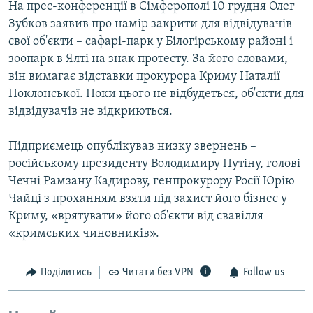
На прес-конференції в Сімферополі 10 грудня Олег
Зубков заявив про намір закрити для відвідувачів
свої об'єкти – сафарі-парк у Білогірському районі і
зоопарк в Ялті на знак протесту. За його словами,
він вимагає відставки прокурора Криму Наталії
Поклонської. Поки цього не відбудеться, об'єкти для
відвідувачів не відкриються.
Підприємець опублікував низку звернень –
російському президенту Володимиру Путіну, голові
Чечні Рамзану Кадирову, генпрокурору Росії Юрію
Чайці з проханням взяти під захист його бізнес у
Криму, «врятувати» його об'єкти від свавілля
«кримських чиновників».
Поділитись
Читати без VPN
Follow us