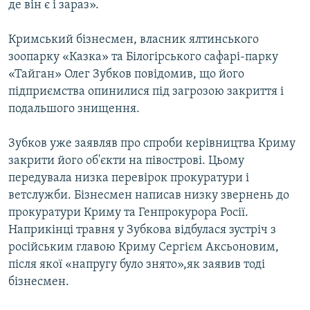
де він є і зараз».
Кримський бізнесмен, власник ялтинського
зоопарку «Казка» та Білогірського сафарі-парку
«Тайган» Олег Зубков повідомив, що його
підприємства опинилися під загрозою закриття і
подальшого знищення.
Зубков уже заявляв про спроби керівництва Криму
закрити його об'єкти на півострові. Цьому
передувала низка перевірок прокуратури і
ветслужби. Бізнесмен написав низку звернень до
прокуратури Криму та Генпрокурора Росії.
Наприкінці травня у Зубкова відбулася зустріч з
російським главою Криму Сергієм Аксьоновим,
після якої «напругу було знято»,як заявив тоді
бізнесмен.