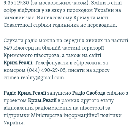
9:35 і 19:30 (за московським часом). Зміни в сітці
ефіру відбулися у зв'язку з переходом України на
зимовий час. В анексоваому Криму та місті
Севастополі стрілки годинника не переводили.
Слухати радіо можна на середніх хвилях на частоті
549 кілогерц на більшій частині території
Кримського півострова, а також на сайті
Крим.Реалії
. Телефонувати в ефір можна за
номером (044) 490-29-05, писати на адресу
crimea.reality@gmail.com.
Радіо Крим.Реалії
запущено
Радіо Свобода
спільно з
проектом
Крим.Реалії
в рамках другого етапу
відновлення радіомовлення на півострові за
підтримки Міністерства інформаційної політики
України.