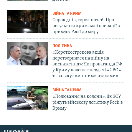
ВІЙНА ТА КРИМ
Сорок днів, сорок ночей. Про
результати кримської операції з
примусу Росії до миру
ПОЛІТИКА
«Короткострокова акція
перетворилася на війну на
виснаження»: Як пропаганда РФ
у Криму пояснює невдачі «СВО»
та залякує «мінними атаками»
ВІЙНА ТА КРИМ
«Полювання на колони». Як ЗСУ
ріжуть військову логістику Росії в
Криму
ДОЛУЧАЙСЯ!