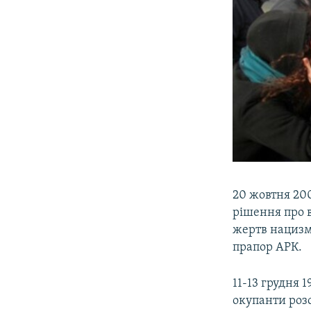
20 жовтня 20
рішення про в
жертв нацизм
прапор АРК.
11-13 грудня 
окупанти розс