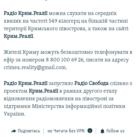
Радіо Крим.Реалії
можна слухати на середніх
хвилях на частоті 549 кілогерц на більшій частині
території Кримського півострова, а також на сайті
Крим.Реалії
.
Жителі Криму можуть безкоштовно телефонувати в
ефір за номером 8 800 100 69 26, писати на адресу
crimea.reality@gmail.com.
Радіо Крим.Реалії
запустило
Радіо Свобода
спільно з
проектом
Крим.Реалії
в рамках другого етапу
відновлення радіомовлення на півострові за
підтримки Міністерства інформаційної політики
України.
Поділитись
Читати без VPN
Follow us