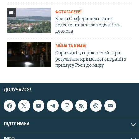
ФОТОГАЛЕРЕЇ
Краса Сімферопольського
водосховища та занедбаність
довкола
ВІЙНА ТА КРИМ
Сорок днів, сорок ночей. Про
результати кримської операції з
примусу Росії до миру
ДОЛУЧАЙСЯ!
ПІДТРИМКА
ІНФО